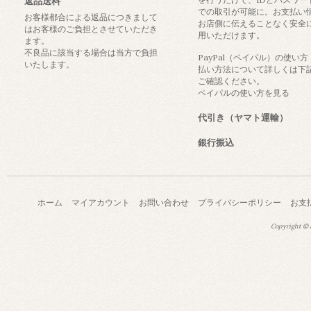
返品送料
での取引が可能に。お支払い
お客様都合による返品につきまして
お店側に伝えることなく安全
はお客様のご負担とさせていただき
用いただけます。
ます。
不良品に該当する場合は当方で負担
PayPal（ペイパル）の使い
いたします。
払い方法について詳しくは下
ご確認ください。
ペイパルの使い方を見る
代引き（ヤマト運輸）
銀行振込
ホーム
マイアカウント
お問い合わせ
プライバシーポリシー
お支
Copyright © a