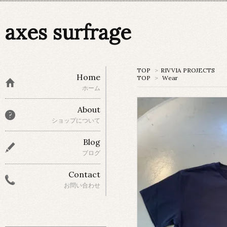
axes surfrage
TOP
>
RIVVIA PROJECTS
Home
TOP
>
Wear
ホーム
About
ショップについて
Blog
ブログ
Contact
お問い合わせ