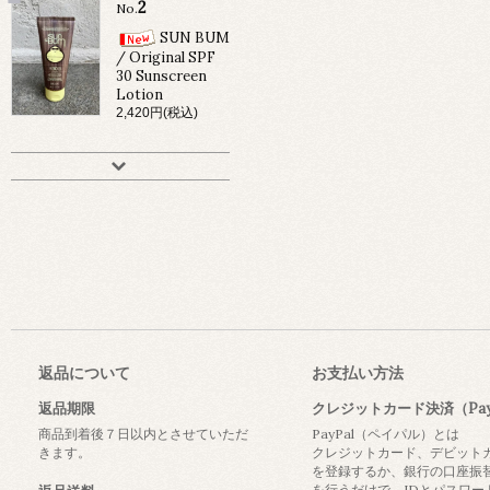
2
No.
SUN BUM
/ Original SPF
30 Sunscreen
Lotion
2,420円(税込)
返品について
お支払い方法
返品期限
クレジットカード決済（Pay
商品到着後７日以内とさせていただ
PayPal（ペイパル）とは
きます。
クレジットカード、デビット
を登録するか、銀行の口座振
を行うだけで、IDとパスワー