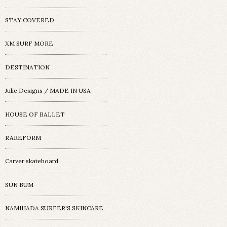
STAY COVERED
XM SURF MORE
DESTINATION
Julie Designs / MADE IN USA
HOUSE OF BALLET
RAREFORM
Carver skateboard
SUN BUM
NAMIHADA SURFER'S SKINCARE