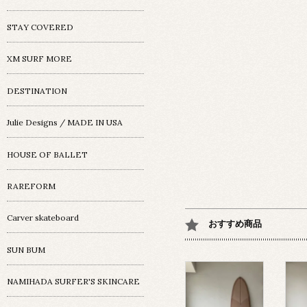
STAY COVERED
XM SURF MORE
DESTINATION
Julie Designs / MADE IN USA
HOUSE OF BALLET
RAREFORM
Carver skateboard
おすすめ商品
SUN BUM
NAMIHADA SURFER'S SKINCARE