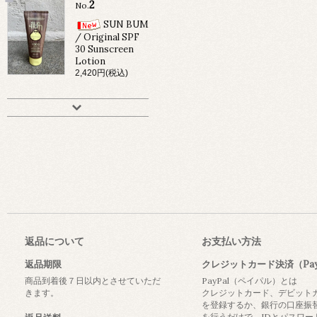
2
No.
SUN BUM
/ Original SPF
30 Sunscreen
Lotion
2,420円(税込)
返品について
お支払い方法
返品期限
クレジットカード決済（Pay
商品到着後７日以内とさせていただ
PayPal（ペイパル）とは
きます。
クレジットカード、デビット
を登録するか、銀行の口座振
を行うだけで、IDとパスワー