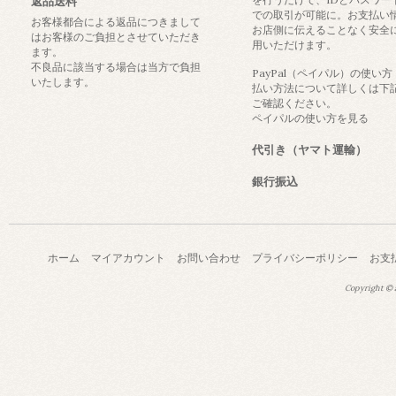
返品送料
での取引が可能に。お支払い
お客様都合による返品につきまして
お店側に伝えることなく安全
はお客様のご負担とさせていただき
用いただけます。
ます。
不良品に該当する場合は当方で負担
PayPal（ペイパル）の使い
いたします。
払い方法について詳しくは下
ご確認ください。
ペイパルの使い方を見る
代引き（ヤマト運輸）
銀行振込
ホーム
マイアカウント
お問い合わせ
プライバシーポリシー
お支
Copyright © a