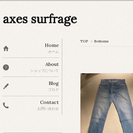
axes surfrage
TOP
>
Bottoms
Home
ホーム
About
ショップについて
Blog
ブログ
Contact
お問い合わせ