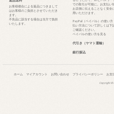
返品送料
での取引が可能に。お支払い
お客様都合による返品につきまして
お店側に伝えることなく安全
はお客様のご負担とさせていただき
用いただけます。
ます。
不良品に該当する場合は当方で負担
PayPal（ペイパル）の使い
いたします。
払い方法について詳しくは下
ご確認ください。
ペイパルの使い方を見る
代引き（ヤマト運輸）
銀行振込
ホーム
マイアカウント
お問い合わせ
プライバシーポリシー
お支
Copyright © a