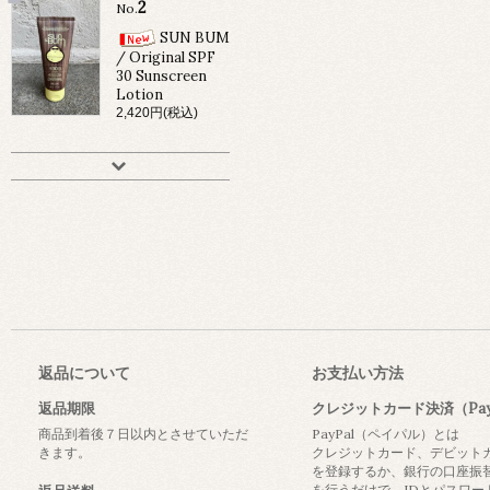
2
No.
SUN BUM
/ Original SPF
30 Sunscreen
Lotion
2,420円(税込)
返品について
お支払い方法
返品期限
クレジットカード決済（Pay
商品到着後７日以内とさせていただ
PayPal（ペイパル）とは
きます。
クレジットカード、デビット
を登録するか、銀行の口座振
を行うだけで、IDとパスワー