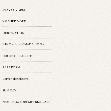
STAY COVERED
XM SURF MORE
DESTINATION
Julie Designs / MADE IN USA
HOUSE OF BALLET
RAREFORM
Carver skateboard
SUN BUM
NAMIHADA SURFER'S SKINCARE