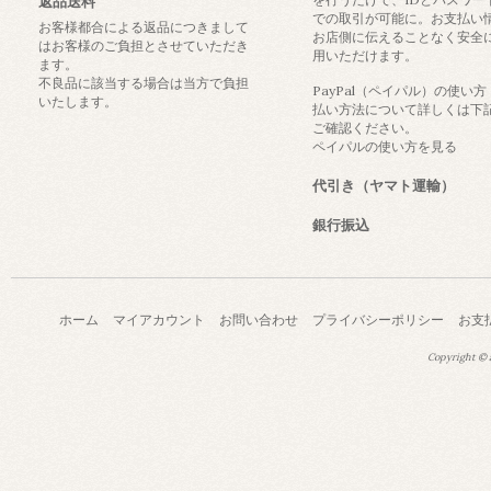
返品送料
での取引が可能に。お支払い
お客様都合による返品につきまして
お店側に伝えることなく安全
はお客様のご負担とさせていただき
用いただけます。
ます。
不良品に該当する場合は当方で負担
PayPal（ペイパル）の使い
いたします。
払い方法について詳しくは下
ご確認ください。
ペイパルの使い方を見る
代引き（ヤマト運輸）
銀行振込
ホーム
マイアカウント
お問い合わせ
プライバシーポリシー
お支
Copyright © a