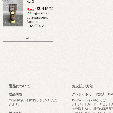
2
No.
SUN BUM
/ Original SPF
30 Sunscreen
Lotion
2,420円(税込)
返品について
お支払い方法
返品期限
クレジットカード決済（Pay
商品到着後７日以内とさせていただ
PayPal（ペイパル）とは
きます。
クレジットカード、デビット
を登録するか、銀行の口座振
を行うだけで、IDとパスワー