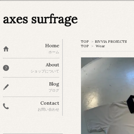
axes surfrage
TOP
>
RIVVIA PROJECTS
Home
TOP
>
Wear
ホーム
About
ショップについて
Blog
ブログ
Contact
お問い合わせ