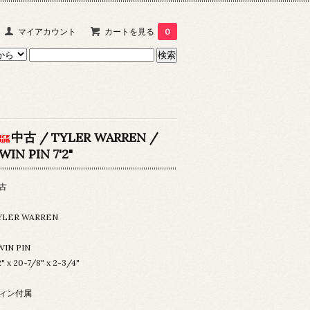
マイアカウント
カートを見る
0
中古 / TYLER WARREN /
WIN PIN 7'2"
古
YLER WARREN
WIN PIN
2" x 20-7/8" x 2-3/4"
ィン付属