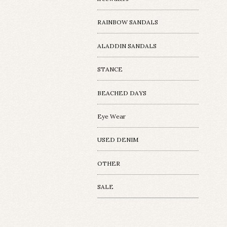
RAINBOW SANDALS
ALADDIN SANDALS
STANCE
BEACHED DAYS
Eye Wear
USED DENIM
OTHER
SALE