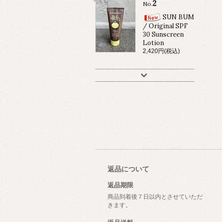
2
No.
SUN BUM
/ Original SPF
30 Sunscreen
Lotion
2,420円(税込)
返品について
返品期限
商品到着後７日以内とさせていただ
きます。