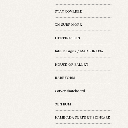
STAY COVERED
XM SURF MORE
DESTINATION
Julie Designs / MADE IN USA
HOUSE OF BALLET
RAREFORM
Carver skateboard
SUN BUM
NAMIHADA SURFER'S SKINCARE