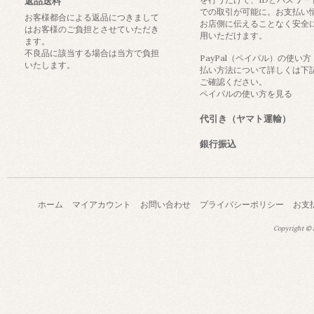
返品送料
での取引が可能に。お支払い
お客様都合による返品につきまして
お店側に伝えることなく安全
はお客様のご負担とさせていただき
用いただけます。
ます。
不良品に該当する場合は当方で負担
PayPal（ペイパル）の使い
いたします。
払い方法について詳しくは下
ご確認ください。
ペイパルの使い方を見る
代引き（ヤマト運輸）
銀行振込
ホーム
マイアカウント
お問い合わせ
プライバシーポリシー
お支
Copyright © a