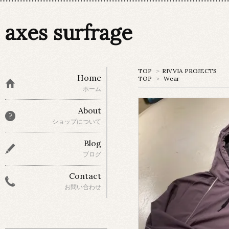
axes surfrage
TOP
>
RIVVIA PROJECTS
Home
TOP
>
Wear
ホーム
About
ショップについて
Blog
ブログ
Contact
お問い合わせ