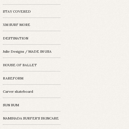
STAY COVERED
XM SURF MORE
DESTINATION
Julie Designs / MADE IN USA
HOUSE OF BALLET
RAREFORM
Carver skateboard
SUN BUM
NAMIHADA SURFER'S SKINCARE