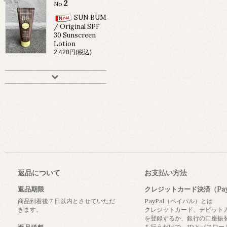
2
No.
SUN BUM
/ Original SPF
30 Sunscreen
Lotion
2,420円(税込)
返品について
お支払い方法
返品期限
クレジットカード決済（Pay
商品到着後７日以内とさせていただ
PayPal（ペイパル）とは
きます。
クレジットカード、デビット
を登録するか、銀行の口座振
を行うだけで、IDとパスワー