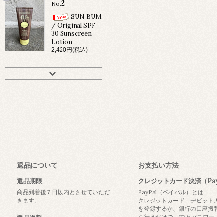
2
No.
SUN BUM
/ Original SPF
30 Sunscreen
Lotion
2,420円(税込)
返品について
お支払い方法
返品期限
クレジットカード決済（Pay
商品到着後７日以内とさせていただ
PayPal（ペイパル）とは
きます。
クレジットカード、デビット
を登録するか、銀行の口座振
を行うだけで、IDとパスワー