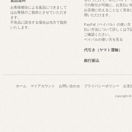
返品送料
での取引が可能に。お支払い
お客様都合による返品につきまして
お店側に伝えることなく安全
はお客様のご負担とさせていただき
用いただけます。
ます。
不良品に該当する場合は当方で負担
PayPal（ペイパル）の使い
いたします。
払い方法について詳しくは下
ご確認ください。
ペイパルの使い方を見る
代引き（ヤマト運輸）
銀行振込
ホーム
マイアカウント
お問い合わせ
プライバシーポリシー
お支
Copyright © a