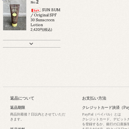
2
No.
SUN BUM
/ Original SPF
30 Sunscreen
Lotion
2,420円(税込)
返品について
お支払い方法
返品期限
クレジットカード決済（Pay
商品到着後７日以内とさせていただ
PayPal（ペイパル）とは
きます。
クレジットカード、デビット
を登録するか、銀行の口座振
を行うだけで、IDとパスワー