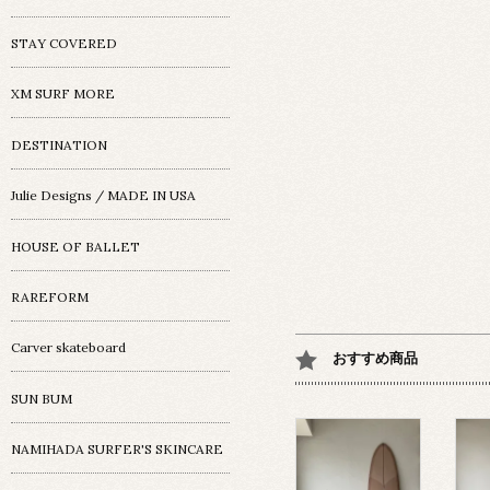
STAY COVERED
XM SURF MORE
DESTINATION
Julie Designs / MADE IN USA
HOUSE OF BALLET
RAREFORM
Carver skateboard
おすすめ商品
SUN BUM
NAMIHADA SURFER'S SKINCARE