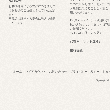
返品送料
での取引が可能に。お支払い
お客様都合による返品につきまして
お店側に伝えることなく安全
はお客様のご負担とさせていただき
用いただけます。
ます。
不良品に該当する場合は当方で負担
PayPal（ペイパル）の使い
いたします。
払い方法について詳しくは下
ご確認ください。
ペイパルの使い方を見る
代引き（ヤマト運輸）
銀行振込
ホーム
マイアカウント
お問い合わせ
プライバシーポリシー
お支
Copyright © a