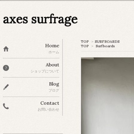
axes surfrage
TOP
>
SURFBOARDS
Home
TOP
>
Surfboards
ホーム
About
ショップについて
Blog
ブログ
Contact
お問い合わせ