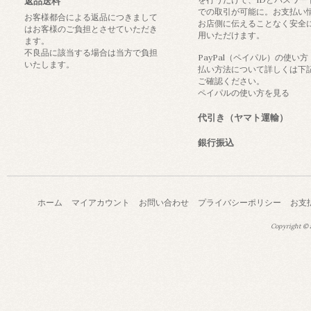
返品送料
での取引が可能に。お支払い
お客様都合による返品につきまして
お店側に伝えることなく安全
はお客様のご負担とさせていただき
用いただけます。
ます。
不良品に該当する場合は当方で負担
PayPal（ペイパル）の使い
いたします。
払い方法について詳しくは下
ご確認ください。
ペイパルの使い方を見る
代引き（ヤマト運輸）
銀行振込
ホーム
マイアカウント
お問い合わせ
プライバシーポリシー
お支
Copyright © a