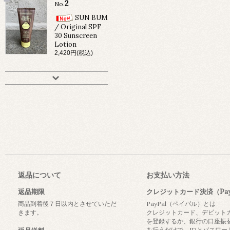
2
No.
SUN BUM
/ Original SPF
30 Sunscreen
Lotion
2,420円(税込)
返品について
お支払い方法
返品期限
クレジットカード決済（Pay
商品到着後７日以内とさせていただ
PayPal（ペイパル）とは
きます。
クレジットカード、デビット
を登録するか、銀行の口座振
を行うだけで、IDとパスワー